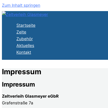
Zum Inhalt springen
Startseite
Zelte
Zubehör
Aktuelles
Kontakt
Impressum
Impressum
Zeltverleih Glasmeyer eGbR
Grafenstraße 7a