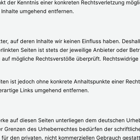
nkt der Kenntnis einer konkreten Rechtsverletzung mög
 Inhalte umgehend entfernen.
er, auf deren Inhalte wir keinen Einfluss haben. Deshal
inkten Seiten ist stets der jeweilige Anbieter oder Betr
g auf mögliche Rechtsverstöße überprüft. Rechtswidrige
eiten ist jedoch ohne konkrete Anhaltspunkte einer Rech
rartige Links umgehend entfernen.
erke auf diesen Seiten unterliegen dem deutschen Urhebe
er Grenzen des Urheberrechtes bedürfen der schriftlic
 für den privaten, nicht kommerziellen Gebrauch gestatt