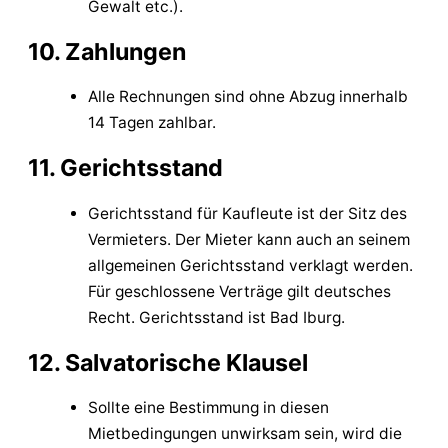
Gewalt etc.).
10. Zahlungen
Alle Rechnungen sind ohne Abzug innerhalb
14 Tagen zahlbar.
11. Gerichtsstand
Gerichtsstand für Kaufleute ist der Sitz des
Vermieters. Der Mieter kann auch an seinem
allgemeinen Gerichtsstand verklagt werden.
Für geschlossene Verträge gilt deutsches
Recht. Gerichtsstand ist Bad Iburg.
12. Salvatorische Klausel
Sollte eine Bestimmung in diesen
Mietbedingungen unwirksam sein, wird die